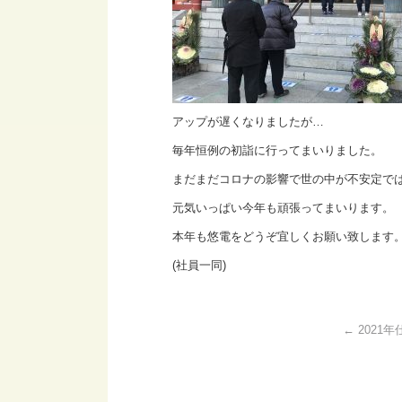
アップが遅くなりましたが…
毎年恒例の初詣に行ってまいりました。
まだまだコロナの影響で世の中が不安定で
元気いっぱい今年も頑張ってまいります。
本年も悠電をどうぞ宜しくお願い致します
(社員一同)
←
2021