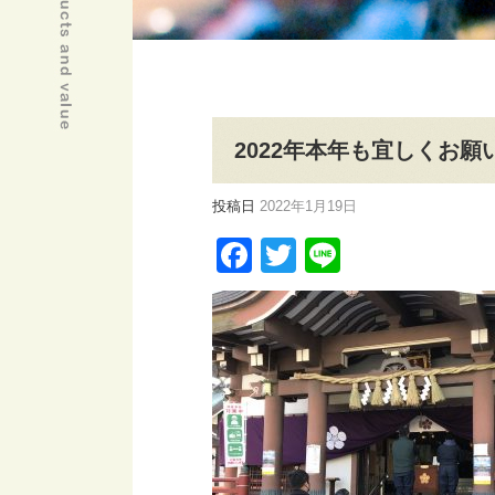
2022年本年も宜しくお願
投稿日
2022年1月19日
Facebook
Twitter
Line