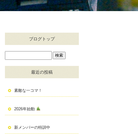
ブログトップ
最近の投稿
素敵な一コマ！
2026年始動
新メンバーの特訓中