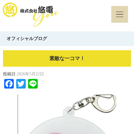
オフィシャルブログ
素敵な一コマ！
投稿日
2026年5月22日
Facebook
Twitter
Line