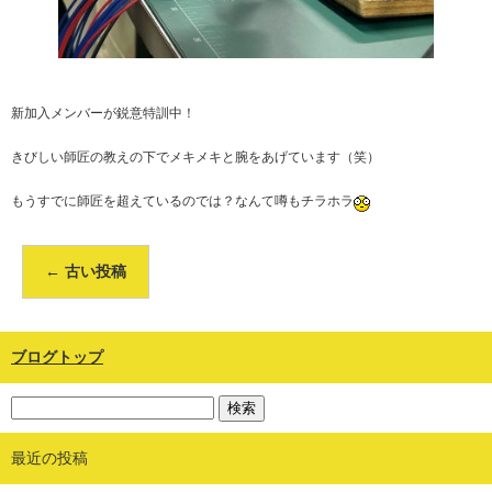
新加入メンバーが鋭意特訓中！
きびしい師匠の教えの下でメキメキと腕をあげています（笑）
もうすでに師匠を超えているのでは？なんて噂もチラホラ
←
古い投稿
ブログトップ
最近の投稿