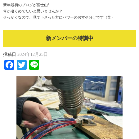
新年最初のブログが富士山!
何か凄くめでたいと思いませんか？
せっかくなので、見て下さった方にパワーのおすそ分けです（笑）
新メンバーの特訓中
投稿日
2024年12月25日
Facebook
Twitter
Line