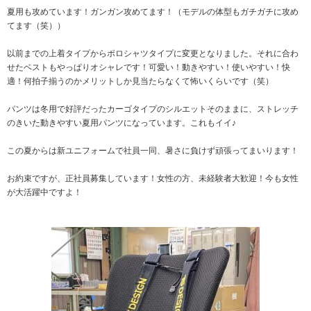
夏用も攻めています！ガンガン攻めてます！（モデルの体型もガチガチに攻め
てます（笑））
以前までの上着タイプからポロシャツタイプに変更となりました。それに合わ
せたベストもやっぱりオシャレです！可愛い！動きやすい！使いやすい！快
適！何拍子揃うのかメリットしか見当たらなくて怖いくらいです（笑）
パンツは冬用で好評だったカーゴタイプのシルエットそのままに、ストレッチ
のきいた動きやすい夏用パンツになっています。これもイイ♪
この夏からは新ユニフォームで社員一同、暑さに負けず頑張ってまいります！
お約束ですが、正社員募集しています！女性の方、未経験者大歓迎！今も女性
が大活躍中ですよ！