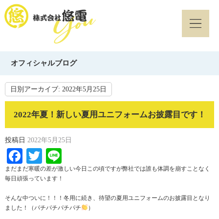
オフィシャルブログ
日別アーカイブ:
2022年5月25日
2022年夏！新しい夏用ユニフォームお披露目です！
投稿日
2022年5月25日
Facebook
Twitter
Line
まだまだ寒暖の差が激しい今日この頃ですが弊社では誰も体調を崩すことなく
毎日頑張っています！
そんな中ついに！！！冬用に続き、待望の夏用ユニフォームのお披露目となり
ました！（パチパチパチパチ
）